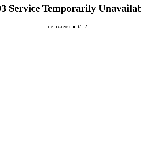
03 Service Temporarily Unavailab
nginx-reuseport/1.21.1