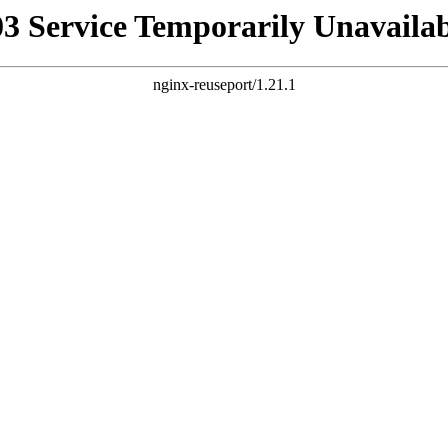
03 Service Temporarily Unavailab
nginx-reuseport/1.21.1