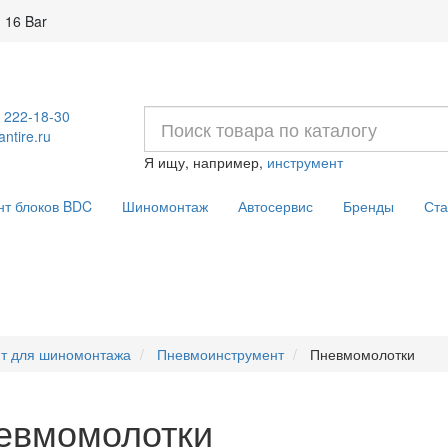
 16 Bar
) 222-18-30
ntire.ru
Я ищу, например,
инструмент
нт блоков BDC
Шиномонтаж
Автосервис
Бренды
Ста
т для шиномонтажа
Пневмоинструмент
Пневмомолотки
евмомолотки