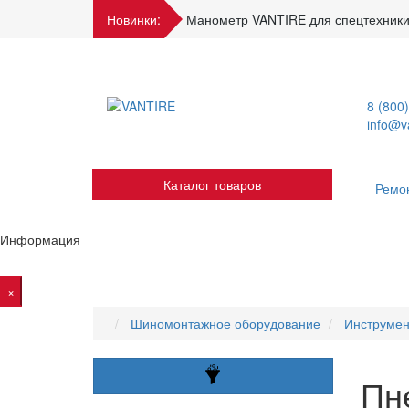
Новинки:
Манометр VANTIRE для спецтехники
8 (800
info@va
Каталог товаров
Ремо
Информация
×
Шиномонтажное оборудование
Инструмен
Пн