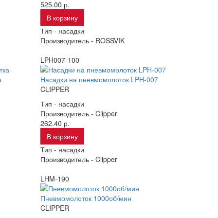
525.00 р.
В корзину
Тип -
насадки
Производитель -
ROSSVIK
LPH007-100
а
Насадки на пневмомолоток LPH-007
CLIPPER
Тип -
насадки
Производитель -
Clipper
262.40 р.
В корзину
Тип -
насадки
Производитель -
Clipper
LHM-190
Пневмомолоток 1000об/мин
CLIPPER