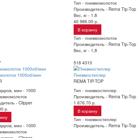
Тип -
пневмомолоток
Производитель -
Rema Tip-Top
Вес, кг -
1,8
40 986.00 р.
В корзину
Тип -
пневмомолоток
Производитель -
Rema Tip-Top
Вес, кг -
1,8
7
518 4310
молоток 1000об/мин
Пневмостеплер
R
REMA TIP-TOP
даров, мин -
1000
Тип -
пневмостеплер
евмомолоток
Производитель -
Rema Tip-Top
дитель -
Clipper
1 676.70 р.
0 р.
В корзину
зину
Тип -
пневмостеплер
даров, мин -
1000
Производитель -
Rema Tip-Top
евмомолоток
дитель -
Clipper