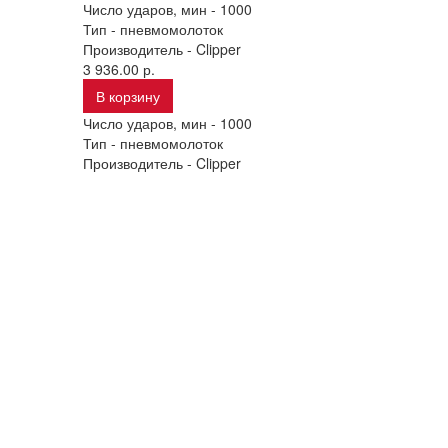
Число ударов, мин -
1000
Тип -
пневмомолоток
Производитель -
Clipper
3 936.00 р.
В корзину
Число ударов, мин -
1000
Тип -
пневмомолоток
Производитель -
Clipper