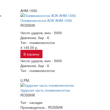
AHM-1050
Пневмомолоток AOK AHM-1050
ROSSVIK
Число ударов, мин -
5000
Давление, бар -
6
Тип -
пневмомолоток
4 145.00 р.
В корзину
Число ударов, мин -
5000
Давление, бар -
6
Тип -
пневмомолоток
U.PM.
Ударная часть пневмомолотка
ROSSVIK
Тип -
насадки
Производитель -
ROSSVIK