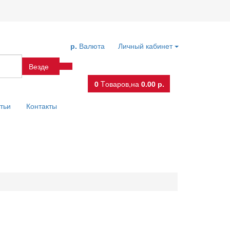
р.
Валюта
Личный кабинет
Везде
0
Tоваров,
на
0.00 р.
тьи
Контакты