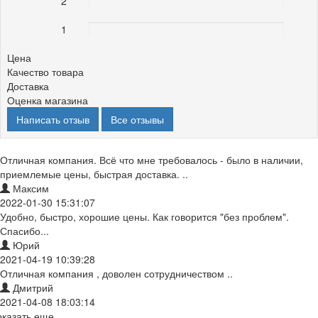
2
1
0%
Цена
Качество товара
Доставка
Оценка магазина
Написать отзыв
Все отзывы
Отличная компания. Всё что мне требовалось - было в наличии,
приемлемые цены, быстрая доставка. ..
Максим
2022-01-30 15:31:07
Удобно, быстро, хорошие цены. Как говорится "без проблем".
Спасибо...
Юрий
2021-04-19 10:39:28
Отличная компания , доволен сотрудничеством ..
Дмитрий
2021-04-08 18:03:14
оказать еще