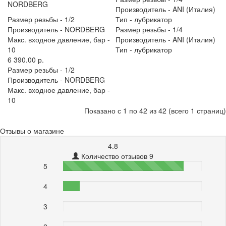
NORDBERG
Производитель -
ANI (Италия)
Размер резьбы -
1/2
Тип -
лубрикатор
Производитель -
NORDBERG
Размер резьбы -
1/4
Макс. входное давление, бар -
Производитель -
ANI (Италия)
10
Тип -
лубрикатор
6 390.00 р.
Размер резьбы -
1/2
Производитель -
NORDBERG
Макс. входное давление, бар -
10
Показано с 1 по 42 из 42 (всего 1 страниц)
Отзывы о магазине
4.8
Количество отзывов 9
5
87%
4
12%
3
0%
0%