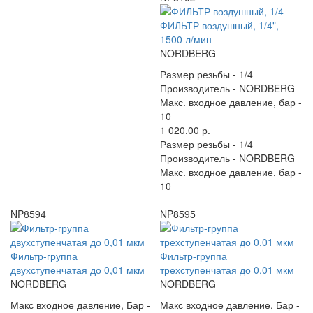
ФИЛЬТР воздушный, 1/4",
1500 л/мин
NORDBERG
Размер резьбы -
1/4
Производитель -
NORDBERG
Макс. входное давление, бар -
10
1 020.00 р.
Размер резьбы -
1/4
Производитель -
NORDBERG
Макс. входное давление, бар -
10
NP8594
NP8595
Фильтр-группа
Фильтр-группа
двухступенчатая до 0,01 мкм
трехступенчатая до 0,01 мкм
NORDBERG
NORDBERG
Макс входное давление, Бар -
Макс входное давление, Бар -