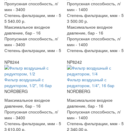
Пропускная способность, л/
Пропускная способность, л/
мин -
3400
мин -
1400
Степень фильтрации, мкм -
5
Степень фильтрации, мкм -
5
5 540.00 р.
3 500.00 р.
Максимальное входное
Максимальное входное
давление, бар -
16
давление, бар -
16
Пропускная способность, л/
Пропускная способность, л/
мин -
3400
мин -
1400
Степень фильтрации, мкм -
5
Степень фильтрации, мкм -
5
NP8244
NP8242
Фильтр воздушный с
Фильтр воздушный с
редуктором, 1/2", 16 бар
редуктором, 1/4", 16 бар
NORDBERG
NORDBERG
Максимальное входное
Максимальное входное
давление, бар -
16
давление, бар -
16
Пропускная способность, л/
Пропускная способность, л/
мин -
3400
мин -
1400
Степень фильтрации, мкм -
5
Степень фильтрации, мкм -
5
3 610.00 р.
2 340.00 р.