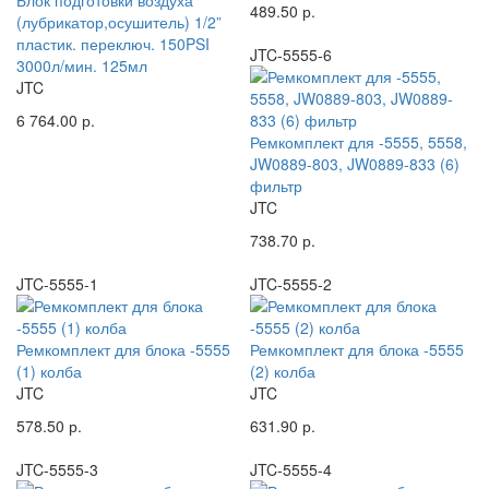
Блок подготовки воздуха
489.50 р.
(лубрикатор,осушитель) 1/2”
пластик. переключ. 150PSI
JTC-5555-6
3000л/мин. 125мл
JTC
6 764.00 р.
Ремкомплект для -5555, 5558,
JW0889-803, JW0889-833 (6)
фильтр
JTC
738.70 р.
JTC-5555-1
JTC-5555-2
Ремкомплект для блока -5555
Ремкомплект для блока -5555
(1) колба
(2) колба
JTC
JTC
578.50 р.
631.90 р.
JTC-5555-3
JTC-5555-4