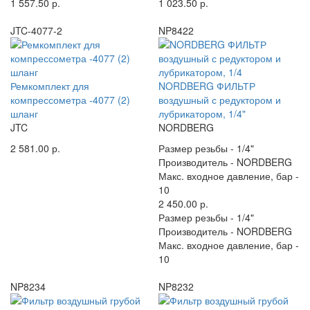
1 557.50 р.
1 023.50 р.
JTC-4077-2
NP8422
Ремкомплект для
NORDBERG ФИЛЬТР
компрессометра -4077 (2)
воздушный с редуктором и
шланг
лубрикатором, 1/4"
JTC
NORDBERG
2 581.00 р.
Размер резьбы -
1/4"
Производитель -
NORDBERG
Макс. входное давление, бар -
10
2 450.00 р.
Размер резьбы -
1/4"
Производитель -
NORDBERG
Макс. входное давление, бар -
10
NP8234
NP8232