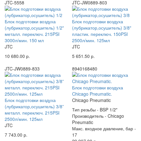
JTC-5558
JTC-JW0889-803
Блок подготовки воздуха
Блок подготовки воздуха
(лубрикатор,осушитель) 1/2"
(лубрикатор,осушитель) 3/8"
металл. переключ. 215PSI
пластик. переключ. 150PSI
3000л/мин. 150 мл
2500л/мин. 125мл
JTC
JTC
10 680.00 р.
5 651.50 р.
JTC-JW0889-833
8940168480
Блок подготовки воздуха
Chicago Pneumatic.
Блок подготовки воздуха
Chicago Pneumatic
(лубрикатор,осушитель) 3/8”
Тип резьбы -
BSP 1/2"
металл. переключ. 215PSI
Производитель -
Chicago
2500л/мин. 125мл
Pneumatic
JTC
Макс. входное давление, бар -
7 743.00 р.
17