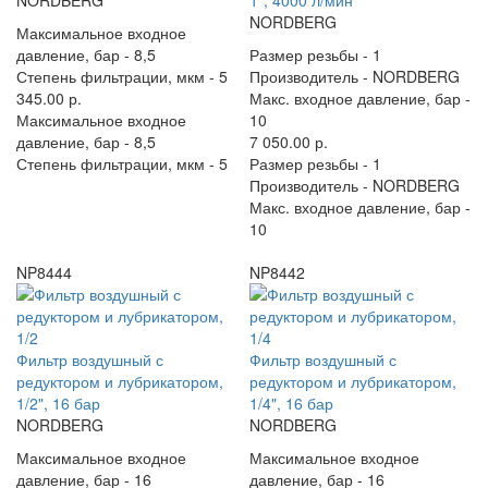
NORDBERG
1", 4000 л/мин
NORDBERG
Максимальное входное
давление, бар -
8,5
Размер резьбы -
1
Степень фильтрации, мкм -
5
Производитель -
NORDBERG
345.00 р.
Макс. входное давление, бар -
Максимальное входное
10
давление, бар -
8,5
7 050.00 р.
Степень фильтрации, мкм -
5
Размер резьбы -
1
Производитель -
NORDBERG
Макс. входное давление, бар -
10
NP8444
NP8442
Фильтр воздушный с
Фильтр воздушный с
редуктором и лубрикатором,
редуктором и лубрикатором,
1/2", 16 бар
1/4", 16 бар
NORDBERG
NORDBERG
Максимальное входное
Максимальное входное
давление, бар -
16
давление, бар -
16