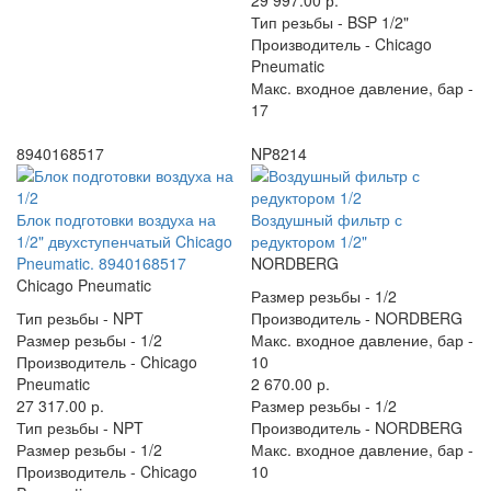
29 997.00 р.
Тип резьбы -
BSP 1/2"
Производитель -
Chicago
Pneumatic
Макс. входное давление, бар -
17
8940168517
NP8214
Блок подготовки воздуха на
Воздушный фильтр с
1/2" двухступенчатый Chicago
редуктором 1/2"
Pneumatic. 8940168517
NORDBERG
Chicago Pneumatic
Размер резьбы -
1/2
Тип резьбы -
NPT
Производитель -
NORDBERG
Размер резьбы -
1/2
Макс. входное давление, бар -
Производитель -
Chicago
10
Pneumatic
2 670.00 р.
27 317.00 р.
Размер резьбы -
1/2
Тип резьбы -
NPT
Производитель -
NORDBERG
Размер резьбы -
1/2
Макс. входное давление, бар -
Производитель -
Chicago
10