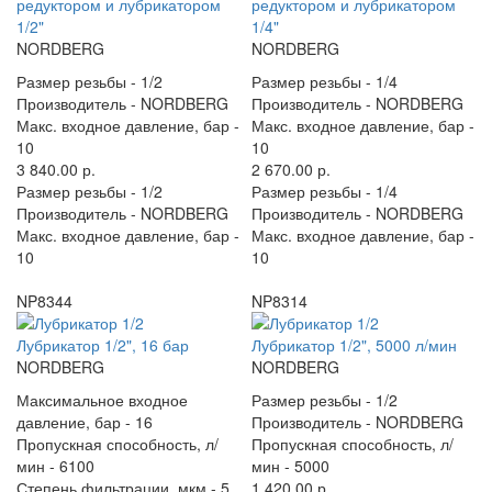
редуктором и лубрикатором
редуктором и лубрикатором
1/2"
1/4"
NORDBERG
NORDBERG
Размер резьбы -
1/2
Размер резьбы -
1/4
Производитель -
NORDBERG
Производитель -
NORDBERG
Макс. входное давление, бар -
Макс. входное давление, бар -
10
10
3 840.00 р.
2 670.00 р.
Размер резьбы -
1/2
Размер резьбы -
1/4
Производитель -
NORDBERG
Производитель -
NORDBERG
Макс. входное давление, бар -
Макс. входное давление, бар -
10
10
NP8344
NP8314
Лубрикатор 1/2", 16 бар
Лубрикатор 1/2", 5000 л/мин
NORDBERG
NORDBERG
Максимальное входное
Размер резьбы -
1/2
давление, бар -
16
Производитель -
NORDBERG
Пропускная способность, л/
Пропускная способность, л/
мин -
6100
мин -
5000
Степень фильтрации, мкм -
5
1 420.00 р.