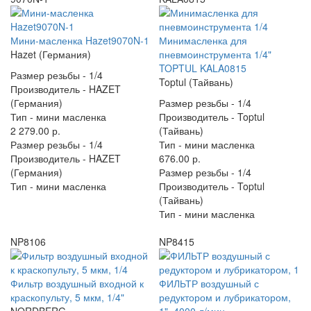
Мини-масленка Hazet9070N-1
Минимасленка для
Hazet (Германия)
пневмоинструмента 1/4"
TOPTUL KALA0815
Размер резьбы -
1/4
Toptul (Тайвань)
Производитель -
HAZET
(Германия)
Размер резьбы -
1/4
Тип -
мини масленка
Производитель -
Toptul
2 279.00 р.
(Тайвань)
Размер резьбы -
1/4
Тип -
мини масленка
Производитель -
HAZET
676.00 р.
(Германия)
Размер резьбы -
1/4
Тип -
мини масленка
Производитель -
Toptul
(Тайвань)
Тип -
мини масленка
NP8106
NP8415
Фильтр воздушный входной к
ФИЛЬТР воздушный с
краскопульту, 5 мкм, 1/4"
редуктором и лубрикатором,