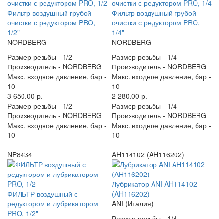
Фильтр воздушный грубой
Фильтр воздушный грубой
очистки с редуктором PRO,
очистки с редуктором PRO,
1/2"
1/4"
NORDBERG
NORDBERG
Размер резьбы -
1/2
Размер резьбы -
1/4
Производитель -
NORDBERG
Производитель -
NORDBERG
Макс. входное давление, бар -
Макс. входное давление, бар -
10
10
3 650.00 р.
2 280.00 р.
Размер резьбы -
1/2
Размер резьбы -
1/4
Производитель -
NORDBERG
Производитель -
NORDBERG
Макс. входное давление, бар -
Макс. входное давление, бар -
10
10
NP8434
AH114102 (AH116202)
Лубрикатор ANI AH114102
ФИЛЬТР воздушный с
(AH116202)
редуктором и лубрикатором
ANI (Италия)
PRO, 1/2"
Размер резьбы -
1/4