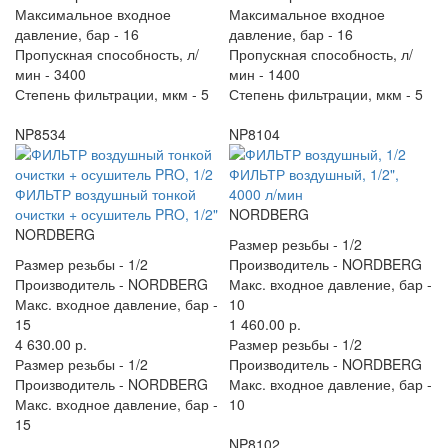
Максимальное входное
Максимальное входное
давление, бар -
16
давление, бар -
16
Пропускная способность, л/
Пропускная способность, л/
мин -
3400
мин -
1400
Степень фильтрации, мкм -
5
Степень фильтрации, мкм -
5
NP8534
NP8104
ФИЛЬТР воздушный, 1/2",
ФИЛЬТР воздушный тонкой
4000 л/мин
очистки + осушитель PRO, 1/2"
NORDBERG
NORDBERG
Размер резьбы -
1/2
Размер резьбы -
1/2
Производитель -
NORDBERG
Производитель -
NORDBERG
Макс. входное давление, бар -
Макс. входное давление, бар -
10
15
1 460.00 р.
4 630.00 р.
Размер резьбы -
1/2
Размер резьбы -
1/2
Производитель -
NORDBERG
Производитель -
NORDBERG
Макс. входное давление, бар -
Макс. входное давление, бар -
10
15
NP8102