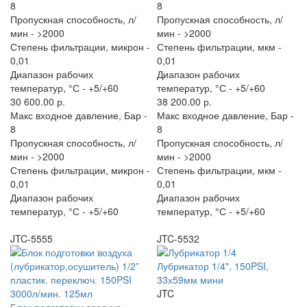
8
8
Пропускная способность, л/
Пропускная способность, л/
мин -
>2000
мин -
>2000
Степень фильтрации, микрон -
Степень фильтрации, мкм -
0,01
0,01
Диапазон рабочих
Диапазон рабочих
температур, °С -
+5/+60
температур, °С -
+5/+60
30 600.00 р.
38 200.00 р.
Макс входное давление, Бар -
Макс входное давление, Бар -
8
8
Пропускная способность, л/
Пропускная способность, л/
мин -
>2000
мин -
>2000
Степень фильтрации, микрон -
Степень фильтрации, мкм -
0,01
0,01
Диапазон рабочих
Диапазон рабочих
температур, °С -
+5/+60
температур, °С -
+5/+60
JTC-5555
JTC-5532
Лубрикатор 1/4", 150PSI,
33х59мм мини
JTC