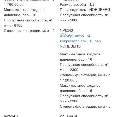
1 760.00 р.
Размер резьбы -
1/2
Максимальное входное
Производитель -
NORDBERG
давление, бар -
16
Пропускная способность, л/
Пропускная способность, л/
мин -
5000
мин -
6100
Степень фильтрации, мкм -
5
NP8342
Лубрикатор 1/4", 16 бар
NORDBERG
Максимальное входное
давление, бар -
16
Пропускная способность, л/
мин -
2300
Степень фильтрации, мкм -
5
1 120.00 р.
Максимальное входное
давление, бар -
16
Пропускная способность, л/
мин -
2300
Степень фильтрации, мкм -
5
9070N-1
KALA0815