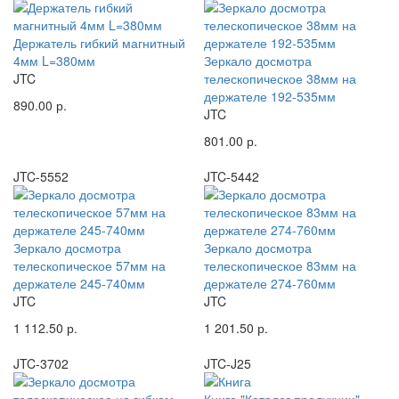
Держатель гибкий магнитный
4мм L=380мм
Зеркало досмотра
JTC
телескопическое 38мм на
держателе 192-535мм
890.00 р.
JTC
801.00 р.
JTC-5552
JTC-5442
Зеркало досмотра
Зеркало досмотра
телескопическое 57мм на
телескопическое 83мм на
держателе 245-740мм
держателе 274-760мм
JTC
JTC
1 112.50 р.
1 201.50 р.
JTC-3702
JTC-J25