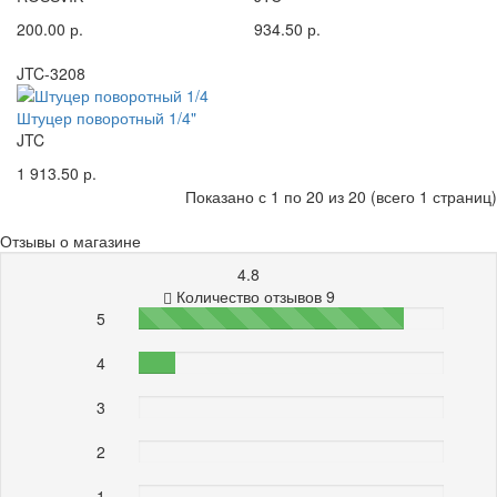
200.00 р.
934.50 р.
JTC-3208
Штуцер поворотный 1/4"
JTC
1 913.50 р.
Показано с 1 по 20 из 20 (всего 1 страниц)
Отзывы о магазине
4.8
Количество отзывов 9
5
87%
4
12%
3
0%
2
0%
1
0%