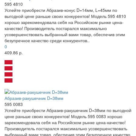
595 4810
Успейте приобрести Абразив-конус D=14мм, L=45мм по
выгодной цене раньше своих конкурентов! Модель 595 4810
хорошо зарекомендовала себя на Российском рынке цена-
качество! Производитель постарался максимально
усовершенствовать выбранный вами товар, обеспечив этим
безупречное качество среди конкурентов..
0
409.86 р.
Абразив-ракушечник D=38мм
595 0083
Успейте приобрести Абразив-ракушечник D=38мм по выгодной
цене раньше своих конкурентов! Модель 595 0083 хорошо
зарекомендовала себя на Российском рынке цена-качество!
Производитель постарался максимально усовершенствовать
выбранный вами товар, обеспечив этим безупречное качество