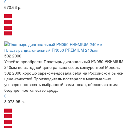
0
670.68 р.
Пластырь диагональный PN050 PREMIUM 240мм
502 2000
Успейте приобрести Пластырь диагональный PN050 PREMIUM
240мм по выгодной цене раньше своих конкурентов! Модель
502 2000 хорошо зарекомендовала себя на Российском рынке
цена-качество! Производитель постарался максимально
усовершенствовать выбранный вами товар, обеспечив этим
безупречное качество сред..
0
3 073.95 р.