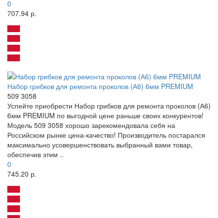
0
707.94 р.
Набор грибков для ремонта проколов (А6) 6мм PREMIUM
509 3058
Успейте приобрести Набор грибков для ремонта проколов (А6)
6мм PREMIUM по выгодной цене раньше своих конкурентов!
Модель 509 3058 хорошо зарекомендовала себя на
Российском рынке цена-качество! Производитель постарался
максимально усовершенствовать выбранный вами товар,
обеспечив этим ..
0
745.20 р.