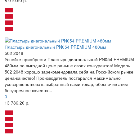
8 010.90 р.
Пластырь диагональный PN054 PREMIUM 480мм
502 2048
Успейте приобрести Пластырь диагональный PN054 PREMIUM
480мм по выгодной цене раньше своих конкурентов! Модель
502 2048 хорошо зарекомендовала себя на Российском рынке
цена-качество! Производитель постарался максимально
усовершенствовать выбранный вами товар, обеспечив этим
безупречное качество..
0
13 786.20 р.