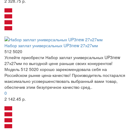
2 328.75 р.
Набор заплат универсальных UP3new 27х27мм
512 5020
Успейте приобрести Набор заплат универсальных UP3new
27х27мм по выгодной цене раньше своих конкурентов!
Модель 512 5020 хорошо зарекомендовала себя на
Российском рынке цена-качество! Производитель постарался
максимально усовершенствовать выбранный вами товар,
обеспечив этим безупречное качество сред..
0
2 142.45 р.