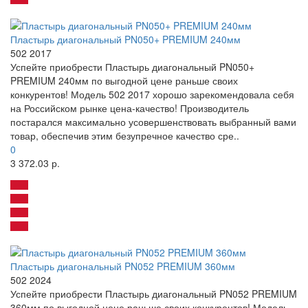
Пластырь диагональный PN050+ PREMIUM 240мм
502 2017
Успейте приобрести Пластырь диагональный PN050+
PREMIUM 240мм по выгодной цене раньше своих
конкурентов! Модель 502 2017 хорошо зарекомендовала себя
на Российском рынке цена-качество! Производитель
постарался максимально усовершенствовать выбранный вами
товар, обеспечив этим безупречное качество сре..
0
3 372.03 р.
Пластырь диагональный PN052 PREMIUM 360мм
502 2024
Успейте приобрести Пластырь диагональный PN052 PREMIUM
360мм по выгодной цене раньше своих конкурентов! Модель