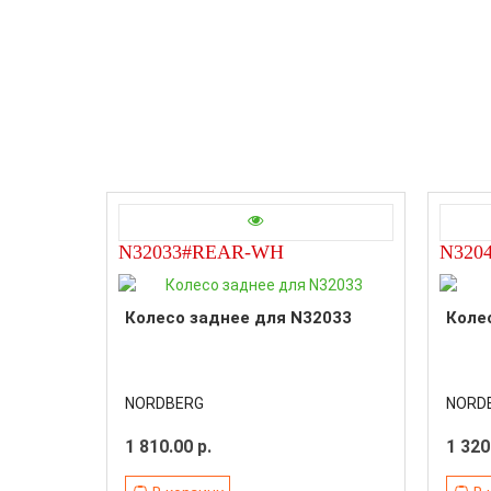
N32033#REAR-WH
N3204
Колесо заднее для N32033
Коле
NORDBERG
NORD
1 810.00 р.
1 320