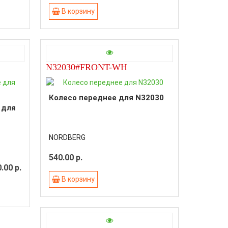
В корзину
N32030#FRONT-WH
Колесо переднее для N32030
 для
NORDBERG
540.00 р.
.00 р.
В корзину