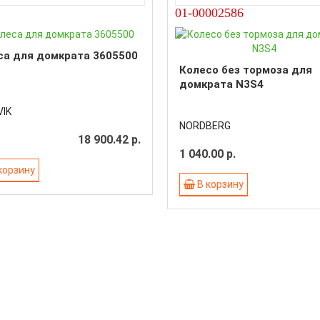
01-00002586
са для домкрата 3605500
Колесо без тормоза для
домкрата N3S4
IK
NORDBERG
18 900.42 р.
1 040.00 р.
корзину
В корзину