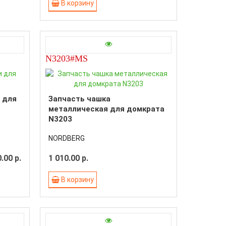
В корзину
N3203#MS
 для
Запчасть чашка
металлическая для домкрата
N3203
NORDBERG
.00 р.
1 010.00 р.
В корзину