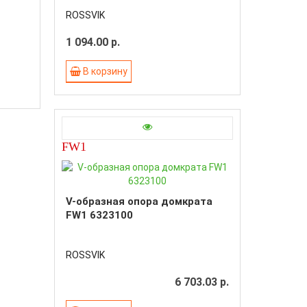
ROSSVIK
1 094.00 р.
В корзину
FW1
V-образная опора домкрата
FW1 6323100
ROSSVIK
6 703.03 р.