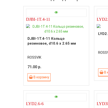
DJBI-1T.4-11
LYD2.
LYD2.
DJBI-1T.4-11 Кольцо
резиновое, d10.6 x 2.65 мм
ROSSV
ROSSVIK
71.00 р.
В 
В корзину
LYD2.6-6
LYD3F