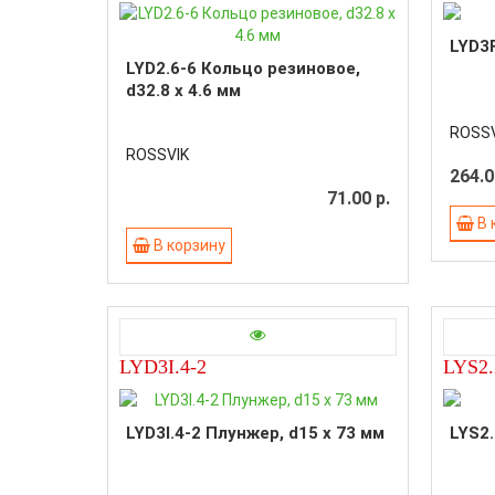
LYD3
LYD2.6-6 Кольцо резиновое,
d32.8 x 4.6 мм
ROSSV
ROSSVIK
264.0
71.00 р.
В 
В корзину
LYD3I.4-2
LYS2.
LYD3I.4-2 Плунжер, d15 x 73 мм
LYS2.