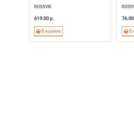
ROSSVIK
ROSSV
619.00 р.
76.00
В корзину
В 