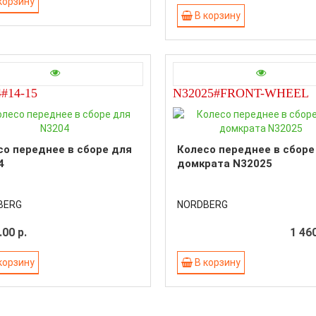
корзину
В корзину
#14-15
N32025#FRONT-WHEEL
со переднее в сборе для
Колесо переднее в сборе
4
домкрата N32025
BERG
NORDBERG
.00 р.
1 460
корзину
В корзину