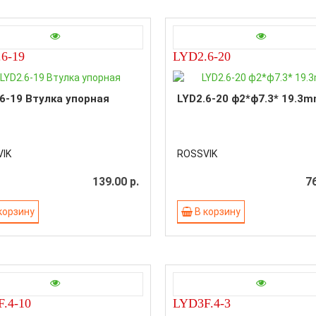
6-19
LYD2.6-20
6-19 Втулка упорная
LYD2.6-20 ф2*ф7.3* 19.3
IK
ROSSVIK
139.00 р.
76
корзину
В корзину
.4-10
LYD3F.4-3