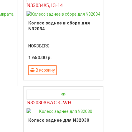
N32034#5,13-14
Колесо заднее в сборе для
N32034
NORDBERG
1 650.00 р.
В корзину
N32030#BACK-WH
Колесо заднее для N32030