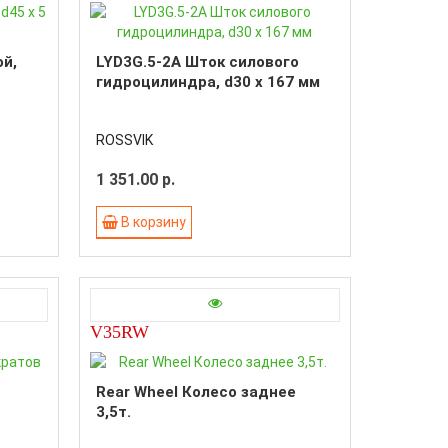
ой,
LYD3G.5-2A Шток силового
гидроцилиндра, d30 x 167 мм
ROSSVIK
1 351.00 р.
В корзину
V35RW
Rear Wheel Колесо заднее
3,5т.