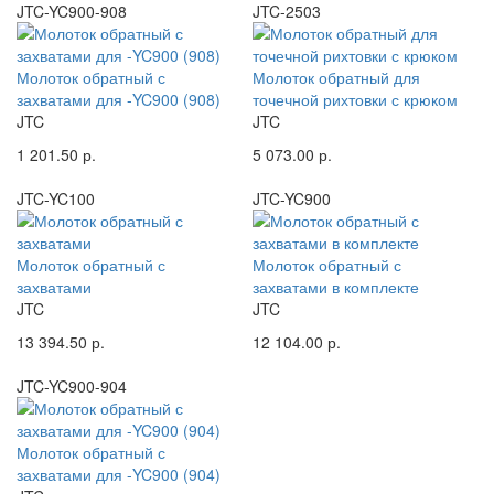
JTC-YC900-908
JTC-2503
Молоток обратный с
Молоток обратный для
захватами для -YC900 (908)
точечной рихтовки с крюком
JTC
JTC
1 201.50 р.
5 073.00 р.
JTC-YC100
JTC-YC900
Молоток обратный с
Молоток обратный с
захватами
захватами в комплекте
JTC
JTC
13 394.50 р.
12 104.00 р.
JTC-YC900-904
Молоток обратный с
захватами для -YC900 (904)