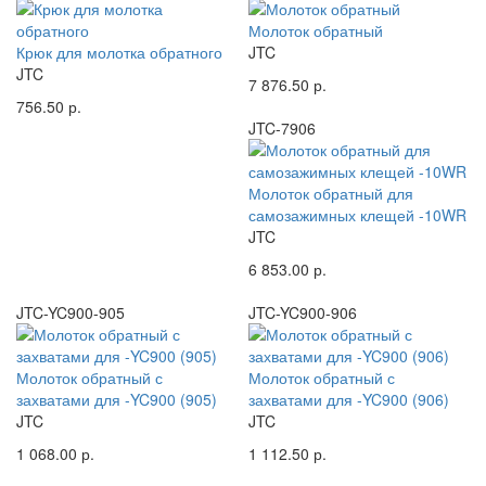
Молоток обратный
Крюк для молотка обратного
JTC
JTC
7 876.50 р.
756.50 р.
JTC-7906
Молоток обратный для
самозажимных клещей -10WR
JTC
6 853.00 р.
JTC-YC900-905
JTC-YC900-906
Молоток обратный с
Молоток обратный с
захватами для -YC900 (905)
захватами для -YC900 (906)
JTC
JTC
1 068.00 р.
1 112.50 р.